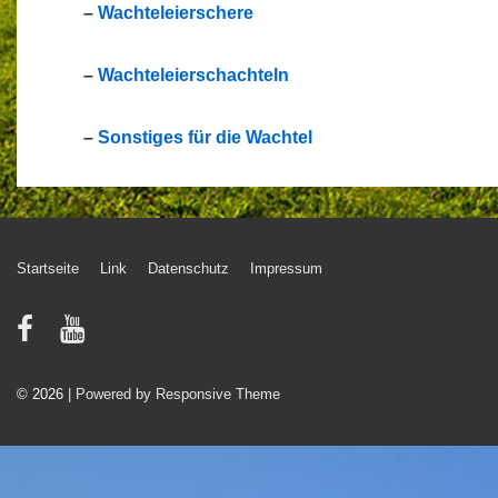
–
Wachteleierschere
–
Wachteleierschachteln
–
Sonstiges für die Wachtel
Footer-
Startseite
Link
Datenschutz
Impressum
Menü
© 2026
| Powered by Responsive Theme