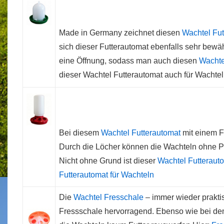
Made in Germany zeichnet diesen
Wachtel Fut
sich dieser Futterautomat ebenfalls sehr bewä
eine Öffnung, sodass man auch diesen
Wachte
dieser Wachtel Futterautomat auch für Wacht
Bei diesem
Wachtel Futterautomat
mit einem Fa
Durch die Löcher können die Wachteln ohne Pr
Nicht ohne Grund ist dieser
Wachtel Futteraut
Futterautomat für Wachteln
Die
Wachtel Fresschale
– immer wieder praktis
Fressschale hervorragend. Ebenso wie bei de