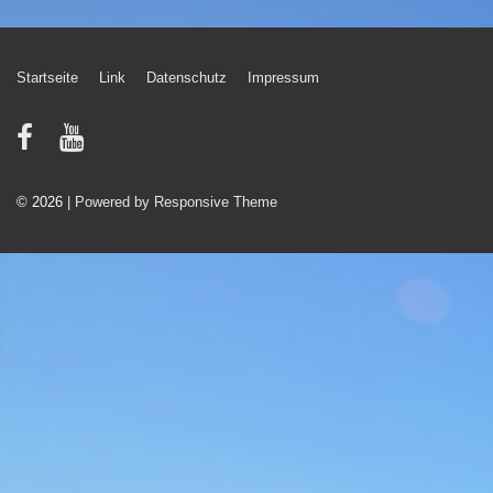
Footer-
Startseite
Link
Datenschutz
Impressum
Menü
© 2026
| Powered by Responsive Theme