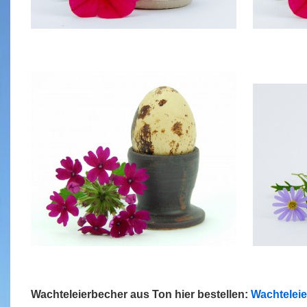
Wachteleierbecher aus Ton hier bestellen:
Wachtelei