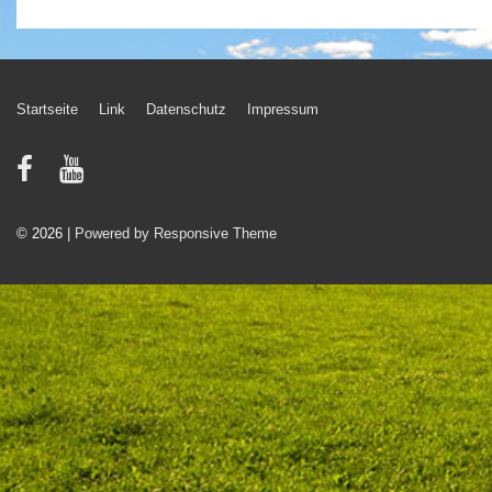
Footer-
Startseite
Link
Datenschutz
Impressum
Menü
© 2026
| Powered by Responsive Theme