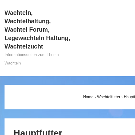
↓
Wachteln,
Zum
Wachtelhaltung,
Inhalt
Wachtel Forum,
Legewachteln Haltung,
Wachtelzucht
Informationsseiten zum Thema
Wachteln
Main
Navigation
Home
›
Wachtelfutter
›
Hauptf
Hauptfutter