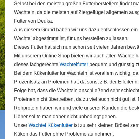
Selbst bei den meisten großen Futterherstellern findet 
Wachteln, da die meisten auf Ziergeflügel allgemein ausg
Futter von Deuka.
Aus diesem Grund haben wir uns dazu entschlossen ein Fu
Wachtel abgestimmt ist, für uns herstellen zu lassen.
Dieses Futter hat sich nun schon seit vielen Jahren bewä
Mit unserem Online Shop bieten wir auch allen Wachtelha
dieses fachgerechte
Wachtelfutter
bequem und günstig z
Bei dem Kükenfutter für Wachteln ist vorallem wichtig, 
Prozentsatz an Proteinen hat, da sonst z.B. der Eileiter n
Folge hat, dass die Wachteln anschließend sehr schlecht
Proteinen nicht übertreiben, da zu viel auch nicht gut is
Rohprotein haben wir und viele unserer Kunden die bes
Höher sollte man daher nicht unbedingt gehen.
Unser
Wachtel Kükenfutter
ist zu sehr kleinen Brösel ze
Küken das Futter ohne Probleme aufnehmen.