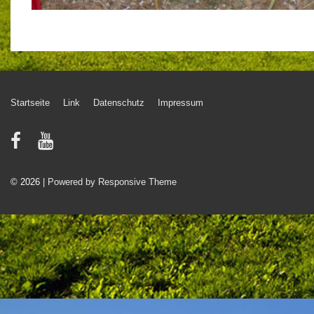
Footer-
Startseite
Link
Datenschutz
Impressum
Menü
© 2026
| Powered by Responsive Theme