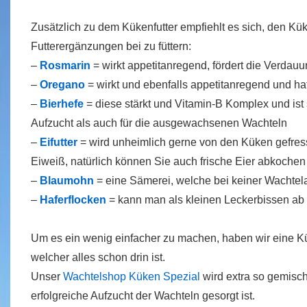
Zusätzlich zu dem Kükenfutter empfiehlt es sich, den Kü
Futterergänzungen bei zu füttern:
–
Rosmarin
= wirkt appetitanregend, fördert die Verdauu
–
Oregano
= wirkt und ebenfalls appetitanregend und h
–
Bierhefe
= diese stärkt und Vitamin-B Komplex und ist 
Aufzucht als auch für die ausgewachsenen Wachteln
–
Eifutter
= wird unheimlich gerne von den Küken gefres
Eiweiß, natürlich können Sie auch frische Eier abkochen 
–
Blaumohn
= eine Sämerei, welche bei keiner Wachtelau
–
Haferflocken
= kann man als kleinen Leckerbissen ab
Um es ein wenig einfacher zu machen, haben wir eine Kü
welcher alles schon drin ist.
Unser
Wachtelshop Küken Spezial
wird extra so gemisch
erfolgreiche Aufzucht der Wachteln gesorgt ist.