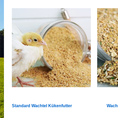
Standard Wachtel Kükenfutter
Wacht