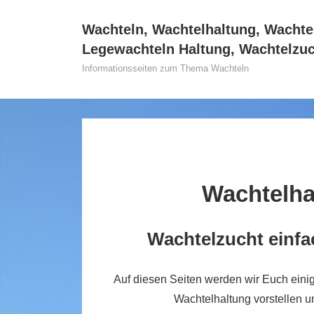
↓
Wachteln, Wachtelhaltung, Wachte
Zum
Legewachteln Haltung, Wachtelzu
Inhalt
Informationsseiten zum Thema Wachteln
Wachtelha
Wachtelzucht einfa
Auf diesen Seiten werden wir Euch einige
Wachtelhaltung vorstellen u