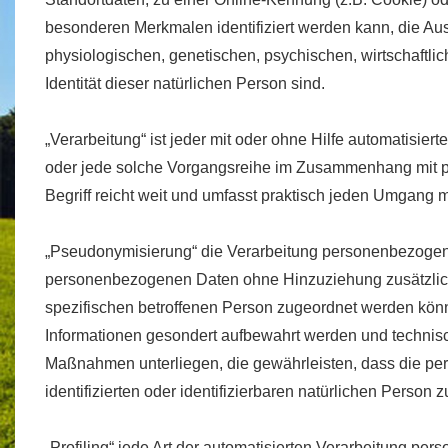
besonderen Merkmalen identifiziert werden kann, die Au
physiologischen, genetischen, psychischen, wirtschaftlich
Identität dieser natürlichen Person sind.
„Verarbeitung“ ist jeder mit oder ohne Hilfe automatisier
oder jede solche Vorgangsreihe im Zusammenhang mit 
Begriff reicht weit und umfasst praktisch jeden Umgang m
„Pseudonymisierung“ die Verarbeitung personenbezogene
personenbezogenen Daten ohne Hinzuziehung zusätzliche
spezifischen betroffenen Person zugeordnet werden könn
Informationen gesondert aufbewahrt werden und technis
Maßnahmen unterliegen, die gewährleisten, dass die pe
identifizierten oder identifizierbaren natürlichen Perso
„Profiling“ jede Art der automatisierten Verarbeitung pe