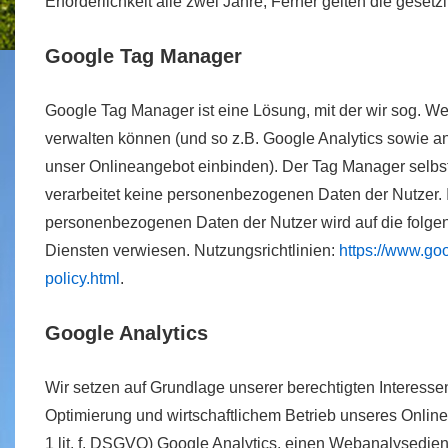
Erforderlichkeit alle zwei Jahre; Ferner gelten die gesetz
Google Tag Manager
Google Tag Manager ist eine Lösung, mit der wir sog. We
verwalten können (und so z.B. Google Analytics sowie a
unser Onlineangebot einbinden). Der Tag Manager selbst
verarbeitet keine personenbezogenen Daten der Nutzer. I
personenbezogenen Daten der Nutzer wird auf die folg
Diensten verwiesen. Nutzungsrichtlinien:
https://www.go
policy.html
.
Google Analytics
Wir setzen auf Grundlage unserer berechtigten Interessen
Optimierung und wirtschaftlichem Betrieb unseres Online
1 lit. f. DSGVO) Google Analytics, einen Webanalysedien