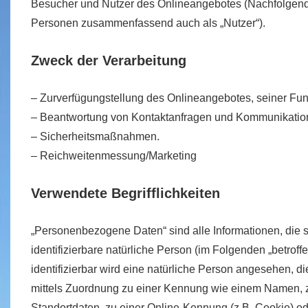
Besucher und Nutzer des Onlineangebotes (Nachfolgend 
Personen zusammenfassend auch als „Nutzer“).
Zweck der Verarbeitung
– Zurverfügungstellung des Onlineangebotes, seiner Fun
– Beantwortung von Kontaktanfragen und Kommunikation
– Sicherheitsmaßnahmen.
– Reichweitenmessung/Marketing
Verwendete Begrifflichkeiten
„Personenbezogene Daten“ sind alle Informationen, die sic
identifizierbare natürliche Person (im Folgenden „betroff
identifizierbar wird eine natürliche Person angesehen, di
mittels Zuordnung zu einer Kennung wie einem Namen, 
Standortdaten, zu einer Online-Kennung (z.B. Cookie) o