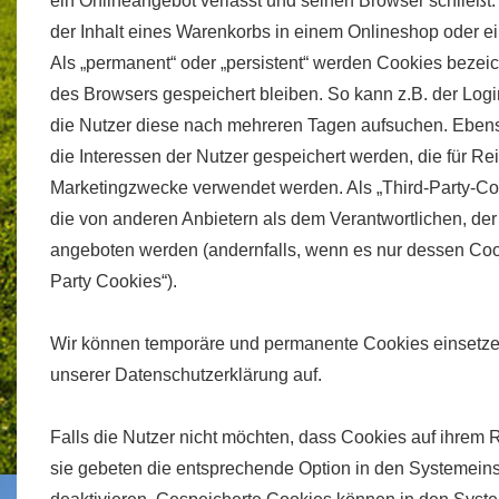
ein Onlineangebot verlässt und seinen Browser schließt.
der Inhalt eines Warenkorbs in einem Onlineshop oder e
Als „permanent“ oder „persistent“ werden Cookies bezei
des Browsers gespeichert bleiben. So kann z.B. der Log
die Nutzer diese nach mehreren Tagen aufsuchen. Eben
die Interessen der Nutzer gespeichert werden, die für 
Marketingzwecke verwendet werden. Als „Third-Party-Co
die von anderen Anbietern als dem Verantwortlichen, der
angeboten werden (andernfalls, wenn es nur dessen Cooki
Party Cookies“).
Wir können temporäre und permanente Cookies einsetze
unserer Datenschutzerklärung auf.
Falls die Nutzer nicht möchten, dass Cookies auf ihrem
sie gebeten die entsprechende Option in den Systemeins