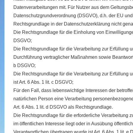
Datenverarbeitungen mit. Für Nutzer aus dem Geltungsb
Datenschutzgrundverordnung (DSGVO), d.h. der EU und d
Rechtsgrundlage in der Datenschutzerklärung nicht gena
Die Rechtsgrundlage für die Einholung von Einwilligungen is
DSGVO;
Die Rechtsgrundlage für die Verarbeitung zur Erfüllung 
Durchführung vertraglicher Maßnahmen sowie Beantwortung
b DSGVO;
Die Rechtsgrundlage für die Verarbeitung zur Erfüllung u
ist Art. 6 Abs. 1 lit. c DSGVO;
Für den Fall, dass lebenswichtige Interessen der betrof
natürlichen Person eine Verarbeitung personenbezogener
Art. 6 Abs. 1 lit. d DSGVO als Rechtsgrundlage.
Die Rechtsgrundlage für die erforderliche Verarbeitung
im öffentlichen Interesse liegt oder in Ausübung öffentlic
Verantwortlichen übertragen wurde ist Art. 6 Abs. 1 lit. 